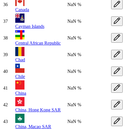
36
NaN %
Canada
37
NaN %
Cayman Islands
38
NaN %
Central African Republic
39
NaN %
Chad
40
NaN %
Chile
41
NaN %
China
42
NaN %
China, Hong Kong SAR
43
NaN %
China, Macao SAR