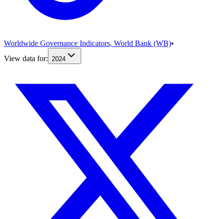
Worldwide Governance Indicators, World Bank (WB)
•
View data for:
2024